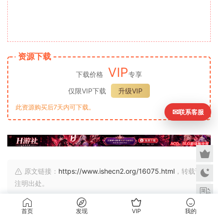
资源下载
VIP
下载价格
专享
仅限VIP下载
升级VIP
此资源购买后7天内可下载。
✉
联系客服
原文链接：
https://www.ishecn2.org/16075.html
，转载请
注明出处。
首页
发现
VIP
我的