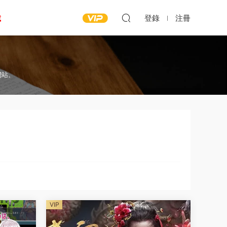
載
登錄
注冊
方網站。
VIP