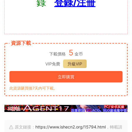
錄
登錄/注冊
資源下載
5
下載價格
金币
VIP免費
升級VIP
立即購買
此資源購買後7天内可下載。
原文鏈接：
https://www.ishecn2.org/15794.html
，轉載請