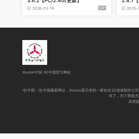
3.6.2【PC/2.4G/更新】
2.8.7
VIP
2026-03-16
2025-
illusion中国-I社中国官方网站
i社中国：
i社中国最新网址，
Illusion是日本的一家知名3D游戏
详了，为了帮助大家
友情