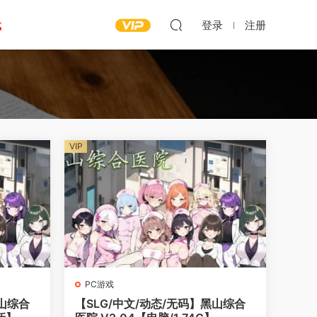
载
登录
注册
VIP
PC游戏
黑山综合
【SLG/中文/动态/无码】黑山综合