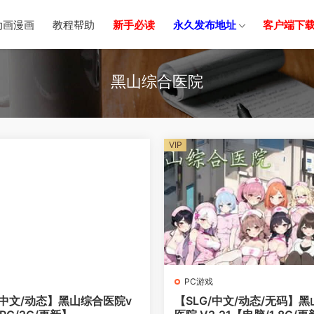
动画漫画
教程帮助
新手必读
永久发布地址
客户端下
黑山综合医院
VIP
PC游戏
/中文/动态】黑山综合医院v
【SLG/中文/动态/无码】