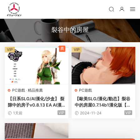
裂谷中的房屋
薦
VIP
VIP
PC遊戲
·
精品推薦
PC遊戲
【日系SLG/AI漢化/沙盒】 裂
【歐美SLG/漢化/動态】裂谷
隙中的房子v0.8.13 EA AI漢
中的房屋0.7.14b1漢化版【P
化版【PC/11.2G/更新】A Ho
C/8.67G/更新】
VIP
VIP
1天前
2024-11-24
use in the Rift [v0.8.13 EA]
(别名:裂谷中的房屋)