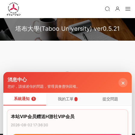
塔布大學(Taboo University) ver0.5.21
消息中心
×
您好，請描述你的問題，管理員會盡快回複。
系統通知
我的工單
提交問題
1
暫無内容
本站VIP会员赠送H游社VIP会员
2026-08-02 17:36:30